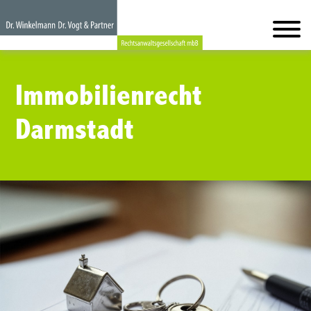
Immobilienrecht
Darmstadt