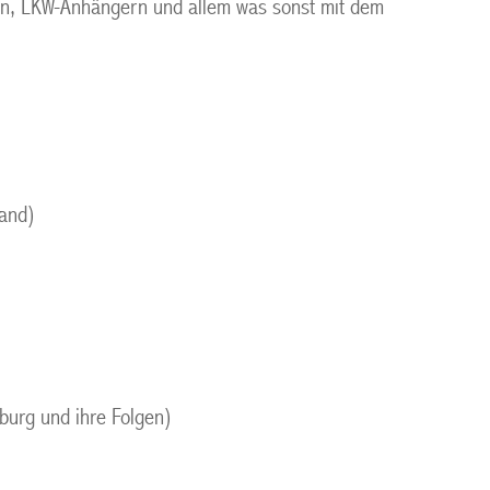
en, LKW-Anhängern und allem was sonst mit dem
land)
burg und ihre Folgen)