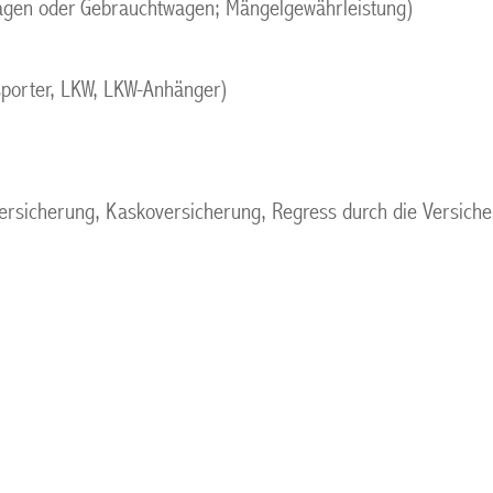
gen oder Gebrauchtwagen; Mängelgewährleistung)
porter, LKW, LKW-Anhänger)
versicherung, Kaskoversicherung, Regress durch die Versich