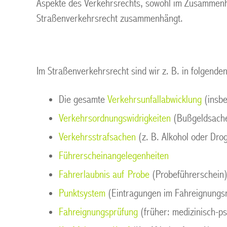
Aspekte des Verkehrsrechts, sowohl im Zusammenh
Straßenverkehrsrecht zusammenhängt.
Im Straßenverkehrsrecht sind wir z. B. in folgenden
Die gesamte
Verkehrsunfallabwicklung
(insbe
Verkehrsordnungswidrigkeiten
(Bußgeldsache
Verkehrsstrafsachen
(z. B. Alkohol oder Drog
Führerscheinangelegenheiten
Fahrerlaubnis auf Probe
(Probeführerschein
Punktsystem
(Eintragungen im Fahreignungsre
Fahreignungsprüfung
(früher: medizinisch-p