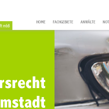
HOME
FACHGEBIETE
ANWÄLTE
NOT
rsrecht
rmstadt