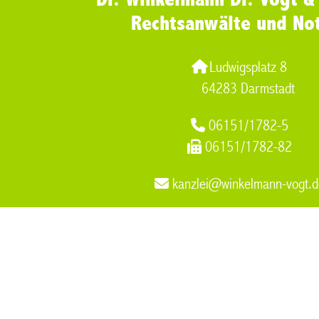
Rechtsanwälte und No
Ludwigsplatz 8
64283 Darmstadt
06151/1782-5
06151/1782-82
kanzlei@winkelmann-vogt.d
Markenrecht
,
Rechtsanwalt Familienrecht Versorgungsausgle