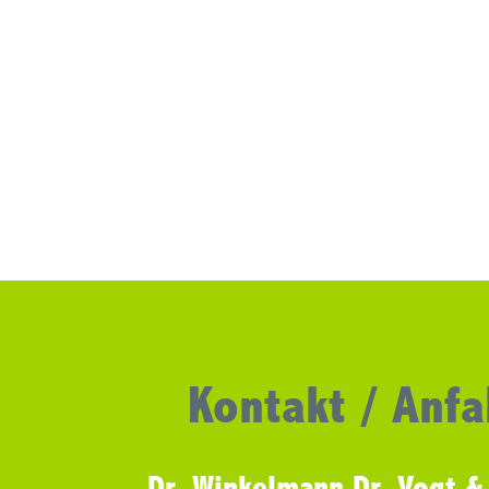
Kontakt / Anfa
Dr. Winkelmann Dr. Vogt &