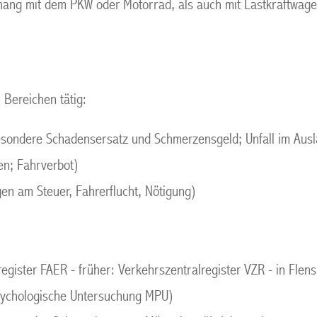
ang mit dem PKW oder Motorrad, als auch mit Lastkraftwag
 Bereichen tätig:
sondere Schadensersatz und Schmerzensgeld; Unfall im Aus
n; Fahrverbot)
en am Steuer, Fahrerflucht, Nötigung)
)
gister FAER - früher: Verkehrszentralregister VZR - in Flens
sychologische Untersuchung MPU)