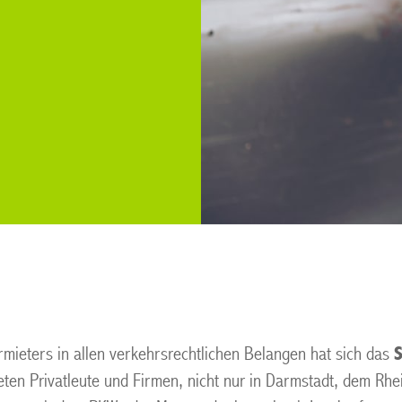
rmieters in allen verkehrsrechtlichen Belangen hat sich das
eten Privatleute und Firmen, nicht nur in Darmstadt, dem Rhei