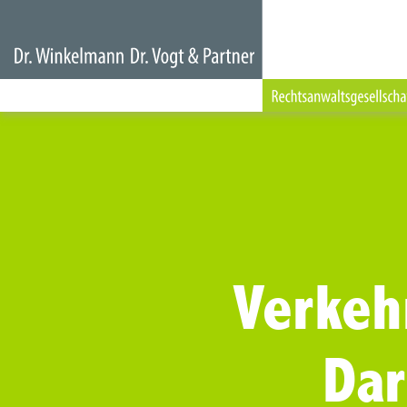
Verkeh
Da