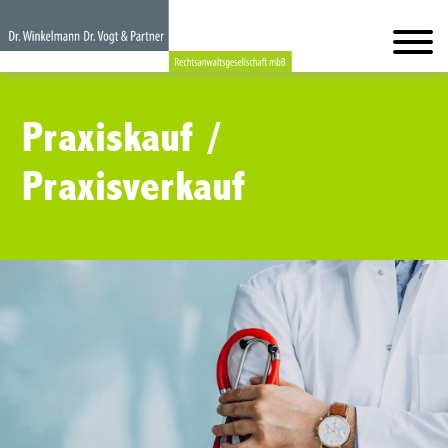
Praxiskauf /
Praxisverkauf